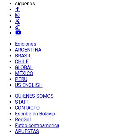
síguenos
Ediciones
ARGENTINA
BRASIL
CHILE
GLOBAL
MÉXICO
PERU
US ENGLISH
QUIENES SOMOS
STAFF
CONTACTO
Escribe en Bolavip
RedGol
Futbolcentroamerica
APUESTAS