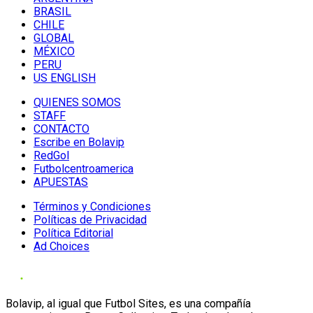
BRASIL
CHILE
GLOBAL
MÉXICO
PERU
US ENGLISH
QUIENES SOMOS
STAFF
CONTACTO
Escribe en Bolavip
RedGol
Futbolcentroamerica
APUESTAS
Términos y Condiciones
Políticas de Privacidad
Política Editorial
Ad Choices
Bolavip, al igual que Futbol Sites, es una compañía