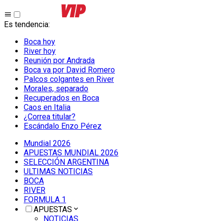
Es tendencia
:
Boca hoy
River hoy
Reunión por Andrada
Boca va por David Romero
Palcos colgantes en River
Morales, separado
Recuperados en Boca
Caos en Italia
¿Correa titular?
Escándalo Enzo Pérez
Mundial 2026
APUESTAS MUNDIAL 2026
SELECCIÓN ARGENTINA
ULTIMAS NOTICIAS
BOCA
RIVER
FORMULA 1
APUESTAS
NOTICIAS