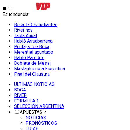
Es tendencia
:
Boca 1-0 Estudiantes
River hoy
Tabla Anual
Habló Arruabarrena
Puntajes de Boca
Merentiel apuntado
Habló Paredes
Doblete de Messi
Mastantuono a Fiorentina
Final del Clausura
ULTIMAS NOTICIAS
BOCA
RIVER
FORMULA 1
SELECCIÓN ARGENTINA
APUESTAS
NOTICIAS
PRONÓSTICOS
GUÍAS