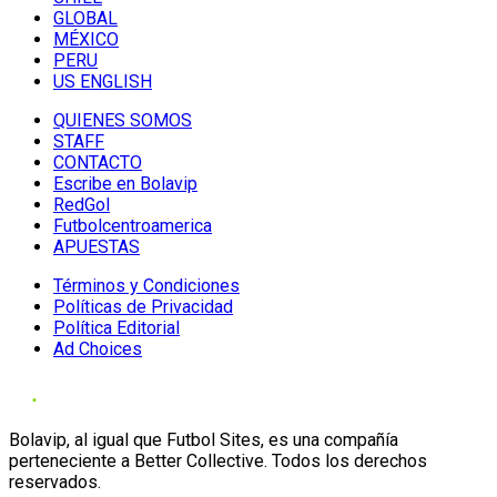
GLOBAL
MÉXICO
PERU
US ENGLISH
QUIENES SOMOS
STAFF
CONTACTO
Escribe en Bolavip
RedGol
Futbolcentroamerica
APUESTAS
Términos y Condiciones
Políticas de Privacidad
Política Editorial
Ad Choices
Bolavip, al igual que Futbol Sites, es una compañía
perteneciente a Better Collective. Todos los derechos
reservados.