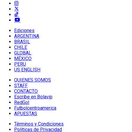
Ediciones
ARGENTINA
BRASIL
CHILE
GLOBAL
MÉXICO
PERU
US ENGLISH
QUIENES SOMOS
STAFF
CONTACTO
Escribe en Bolavip
RedGol
Futbolcentroamerica
APUESTAS
Términos y Condiciones
Políticas de Privacidad