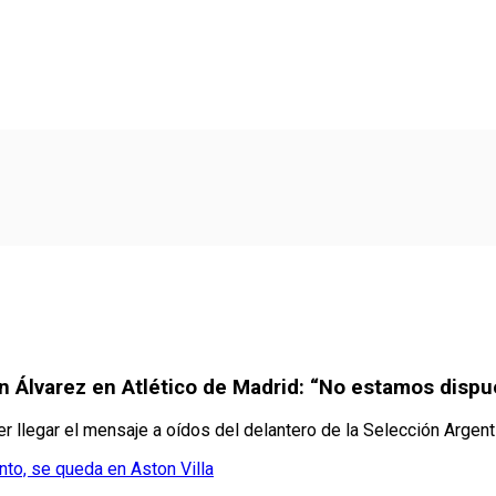
n Álvarez en Atlético de Madrid: “No estamos dispu
 llegar el mensaje a oídos del delantero de la Selección Argent
to, se queda en Aston Villa