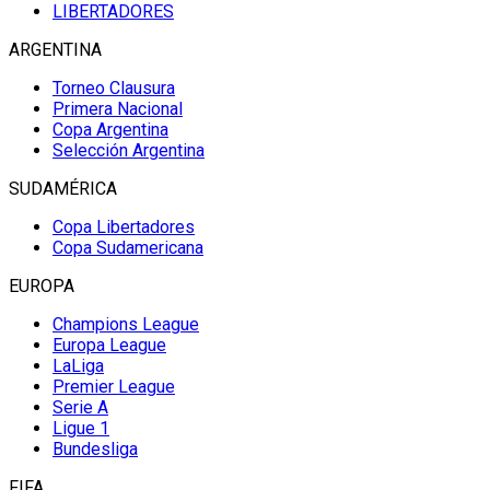
LIBERTADORES
ARGENTINA
Torneo Clausura
Primera Nacional
Copa Argentina
Selección Argentina
SUDAMÉRICA
Copa Libertadores
Copa Sudamericana
EUROPA
Champions League
Europa League
LaLiga
Premier League
Serie A
Ligue 1
Bundesliga
FIFA