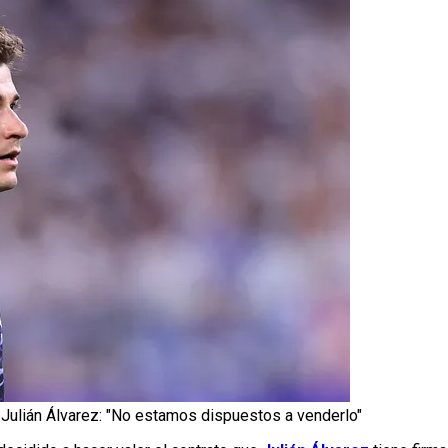
 Julián Álvarez: "No estamos dispuestos a venderlo"