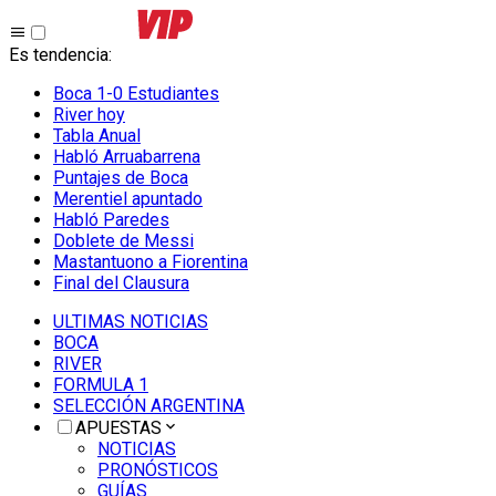
Es tendencia
:
Boca 1-0 Estudiantes
River hoy
Tabla Anual
Habló Arruabarrena
Puntajes de Boca
Merentiel apuntado
Habló Paredes
Doblete de Messi
Mastantuono a Fiorentina
Final del Clausura
ULTIMAS NOTICIAS
BOCA
RIVER
FORMULA 1
SELECCIÓN ARGENTINA
APUESTAS
NOTICIAS
PRONÓSTICOS
GUÍAS