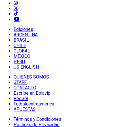
Ediciones
ARGENTINA
BRASIL
CHILE
GLOBAL
MÉXICO
PERU
US ENGLISH
QUIENES SOMOS
STAFF
CONTACTO
Escribe en Bolavip
RedGol
Futbolcentroamerica
APUESTAS
Términos y Condiciones
Políticas de Privacidad