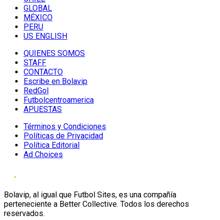
GLOBAL
MÉXICO
PERU
US ENGLISH
QUIENES SOMOS
STAFF
CONTACTO
Escribe en Bolavip
RedGol
Futbolcentroamerica
APUESTAS
Términos y Condiciones
Políticas de Privacidad
Política Editorial
Ad Choices
Bolavip, al igual que Futbol Sites, es una compañía
perteneciente a Better Collective. Todos los derechos
reservados.