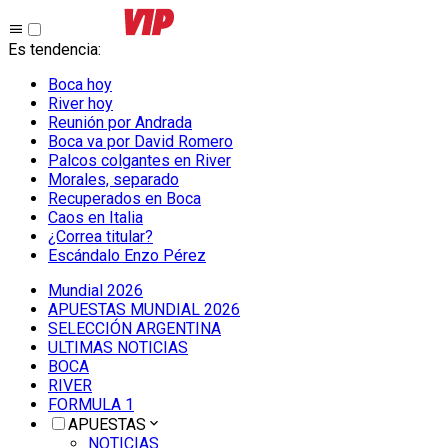
Es tendencia
:
Boca hoy
River hoy
Reunión por Andrada
Boca va por David Romero
Palcos colgantes en River
Morales, separado
Recuperados en Boca
Caos en Italia
¿Correa titular?
Escándalo Enzo Pérez
Mundial 2026
APUESTAS MUNDIAL 2026
SELECCIÓN ARGENTINA
ULTIMAS NOTICIAS
BOCA
RIVER
FORMULA 1
APUESTAS
NOTICIAS