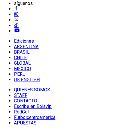
síguenos
Ediciones
ARGENTINA
BRASIL
CHILE
GLOBAL
MÉXICO
PERU
US ENGLISH
QUIENES SOMOS
STAFF
CONTACTO
Escribe en Bolavip
RedGol
Futbolcentroamerica
APUESTAS