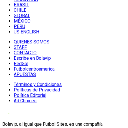
BRASIL
CHILE
GLOBAL
MÉXICO
PERU
US ENGLISH
QUIENES SOMOS
STAFF
CONTACTO
Escribe en Bolavip
RedGol
Futbolcentroamerica
APUESTAS
Términos y Condiciones
Políticas de Privacidad
Política Editorial
Ad Choices
Bolavip, al igual que Futbol Sites, es una compañía