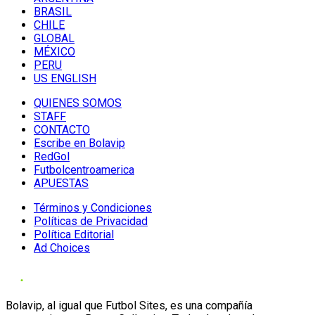
BRASIL
CHILE
GLOBAL
MÉXICO
PERU
US ENGLISH
QUIENES SOMOS
STAFF
CONTACTO
Escribe en Bolavip
RedGol
Futbolcentroamerica
APUESTAS
Términos y Condiciones
Políticas de Privacidad
Política Editorial
Ad Choices
Bolavip, al igual que Futbol Sites, es una compañía