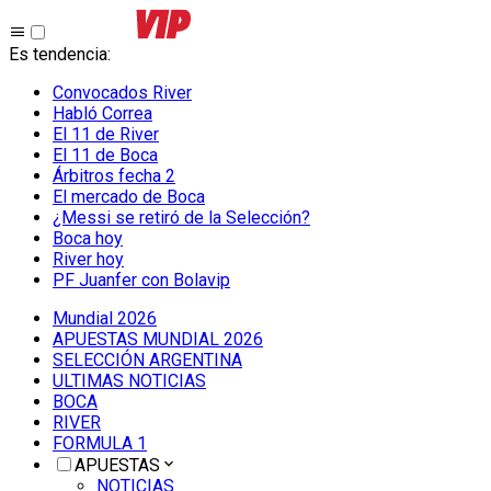
Es tendencia
:
Convocados River
Habló Correa
El 11 de River
El 11 de Boca
Árbitros fecha 2
El mercado de Boca
¿Messi se retiró de la Selección?
Boca hoy
River hoy
PF Juanfer con Bolavip
Mundial 2026
APUESTAS MUNDIAL 2026
SELECCIÓN ARGENTINA
ULTIMAS NOTICIAS
BOCA
RIVER
FORMULA 1
APUESTAS
NOTICIAS