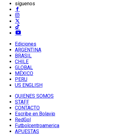
síguenos
Ediciones
ARGENTINA
BRASIL
CHILE
GLOBAL
MÉXICO
PERU
US ENGLISH
QUIENES SOMOS
STAFF
CONTACTO
Escribe en Bolavip
RedGol
Futbolcentroamerica
APUESTAS