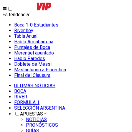
Es tendencia
:
Boca 1-0 Estudiantes
River hoy
Tabla Anual
Habló Arruabarrena
Puntajes de Boca
Merentiel apuntado
Habló Paredes
Doblete de Messi
Mastantuono a Fiorentina
Final del Clausura
ULTIMAS NOTICIAS
BOCA
RIVER
FORMULA 1
SELECCIÓN ARGENTINA
APUESTAS
NOTICIAS
PRONÓSTICOS
GUÍAS