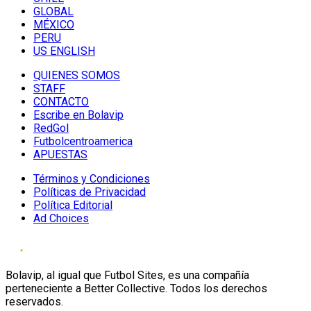
GLOBAL
MÉXICO
PERU
US ENGLISH
QUIENES SOMOS
STAFF
CONTACTO
Escribe en Bolavip
RedGol
Futbolcentroamerica
APUESTAS
Términos y Condiciones
Políticas de Privacidad
Política Editorial
Ad Choices
Bolavip, al igual que Futbol Sites, es una compañía
perteneciente a Better Collective. Todos los derechos
reservados.