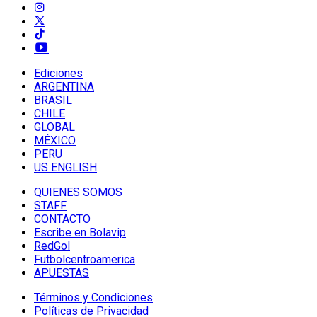
Ediciones
ARGENTINA
BRASIL
CHILE
GLOBAL
MÉXICO
PERU
US ENGLISH
QUIENES SOMOS
STAFF
CONTACTO
Escribe en Bolavip
RedGol
Futbolcentroamerica
APUESTAS
Términos y Condiciones
Políticas de Privacidad