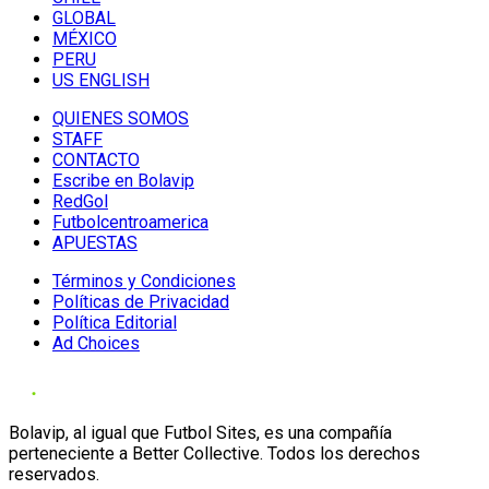
GLOBAL
MÉXICO
PERU
US ENGLISH
QUIENES SOMOS
STAFF
CONTACTO
Escribe en Bolavip
RedGol
Futbolcentroamerica
APUESTAS
Términos y Condiciones
Políticas de Privacidad
Política Editorial
Ad Choices
Bolavip, al igual que Futbol Sites, es una compañía
perteneciente a Better Collective. Todos los derechos
reservados.