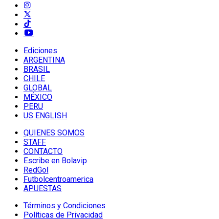
Ediciones
ARGENTINA
BRASIL
CHILE
GLOBAL
MÉXICO
PERU
US ENGLISH
QUIENES SOMOS
STAFF
CONTACTO
Escribe en Bolavip
RedGol
Futbolcentroamerica
APUESTAS
Términos y Condiciones
Políticas de Privacidad