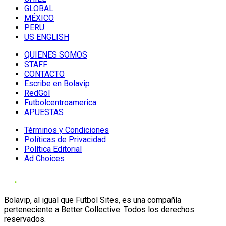
GLOBAL
MÉXICO
PERU
US ENGLISH
QUIENES SOMOS
STAFF
CONTACTO
Escribe en Bolavip
RedGol
Futbolcentroamerica
APUESTAS
Términos y Condiciones
Políticas de Privacidad
Política Editorial
Ad Choices
Bolavip, al igual que Futbol Sites, es una compañía
perteneciente a Better Collective. Todos los derechos
reservados.