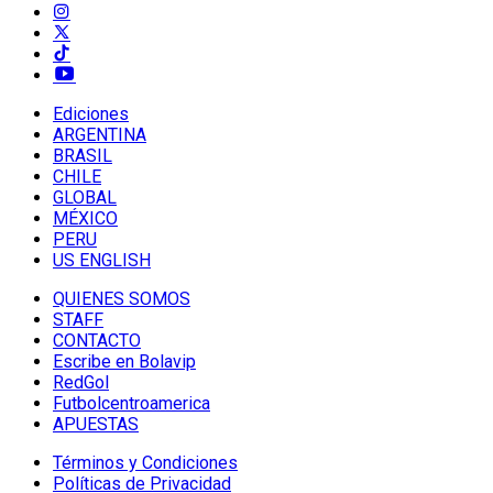
Ediciones
ARGENTINA
BRASIL
CHILE
GLOBAL
MÉXICO
PERU
US ENGLISH
QUIENES SOMOS
STAFF
CONTACTO
Escribe en Bolavip
RedGol
Futbolcentroamerica
APUESTAS
Términos y Condiciones
Políticas de Privacidad