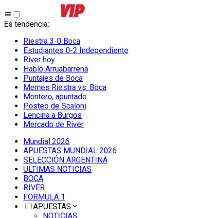
Es tendencia
:
Riestra 3-0 Boca
Estudiantes 0-2 Independiente
River hoy
Habló Arruabarrena
Puntajes de Boca
Memes Riestra vs. Boca
Montero, apuntado
Posteo de Scaloni
Lencina a Burgos
Mercado de River
Mundial 2026
APUESTAS MUNDIAL 2026
SELECCIÓN ARGENTINA
ULTIMAS NOTICIAS
BOCA
RIVER
FORMULA 1
APUESTAS
NOTICIAS