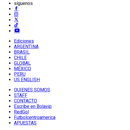
síguenos
Ediciones
ARGENTINA
BRASIL
CHILE
GLOBAL
MÉXICO
PERU
US ENGLISH
QUIENES SOMOS
STAFF
CONTACTO
Escribe en Bolavip
RedGol
Futbolcentroamerica
APUESTAS