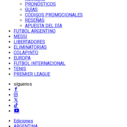
PRONÓSTICOS
GUÍAS
CÓDIGOS PROMOCIONALES
RESEÑAS
APUESTA DEL DÍA
FUTBOL ARGENTINO
MESSI
LIBERTADORES
ELIMINATORIAS
COLAPINTO
EUROPA
FUTBOL INTERNACIONAL
TENIS
PREMIER LEAGUE
síguenos
Ediciones
ARGENTINA