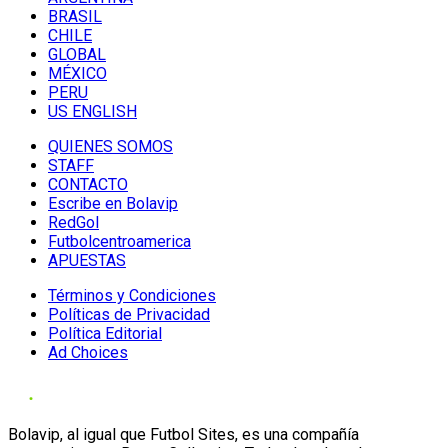
BRASIL
CHILE
GLOBAL
MÉXICO
PERU
US ENGLISH
QUIENES SOMOS
STAFF
CONTACTO
Escribe en Bolavip
RedGol
Futbolcentroamerica
APUESTAS
Términos y Condiciones
Políticas de Privacidad
Política Editorial
Ad Choices
Bolavip, al igual que Futbol Sites, es una compañía