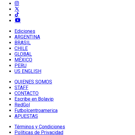
Ediciones
ARGENTINA
BRASIL
CHILE
GLOBAL
MÉXICO
PERU
US ENGLISH
QUIENES SOMOS
STAFF
CONTACTO
Escribe en Bolavip
RedGol
Futbolcentroamerica
APUESTAS
Términos y Condiciones
Políticas de Privacidad