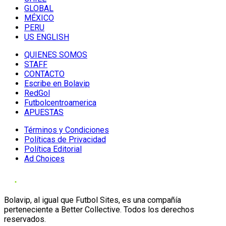
GLOBAL
MÉXICO
PERU
US ENGLISH
QUIENES SOMOS
STAFF
CONTACTO
Escribe en Bolavip
RedGol
Futbolcentroamerica
APUESTAS
Términos y Condiciones
Políticas de Privacidad
Política Editorial
Ad Choices
Bolavip, al igual que Futbol Sites, es una compañía
perteneciente a Better Collective. Todos los derechos
reservados.