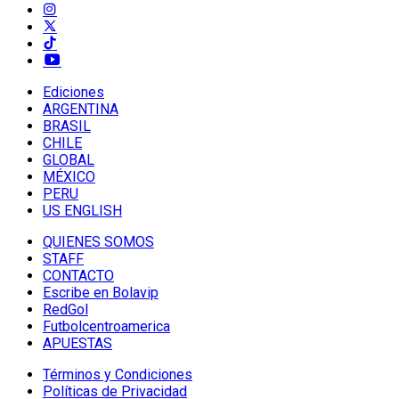
Ediciones
ARGENTINA
BRASIL
CHILE
GLOBAL
MÉXICO
PERU
US ENGLISH
QUIENES SOMOS
STAFF
CONTACTO
Escribe en Bolavip
RedGol
Futbolcentroamerica
APUESTAS
Términos y Condiciones
Políticas de Privacidad