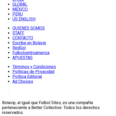
GLOBAL
MÉXICO
PERU
US ENGLISH
QUIENES SOMOS
STAFF
CONTACTO
Escribe en Bolavip
RedGol
Futbolcentroamerica
APUESTAS
Términos y Condiciones
Políticas de Privacidad
Política Editorial
Ad Choices
Bolavip, al igual que Futbol Sites, es una compañía
perteneciente a Better Collective. Todos los derechos
reservados.