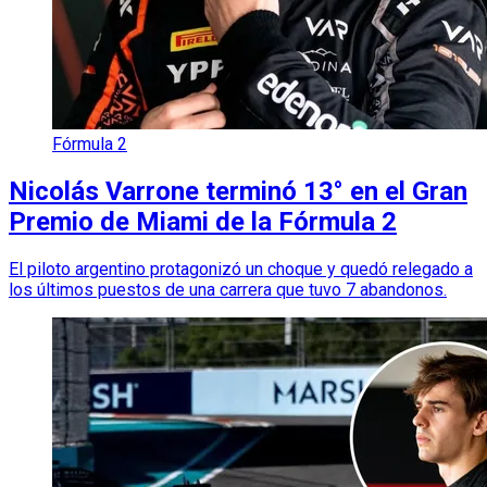
Fórmula 2
Nicolás Varrone terminó 13° en el Gran
Premio de Miami de la Fórmula 2
El piloto argentino protagonizó un choque y quedó relegado a
los últimos puestos de una carrera que tuvo 7 abandonos.