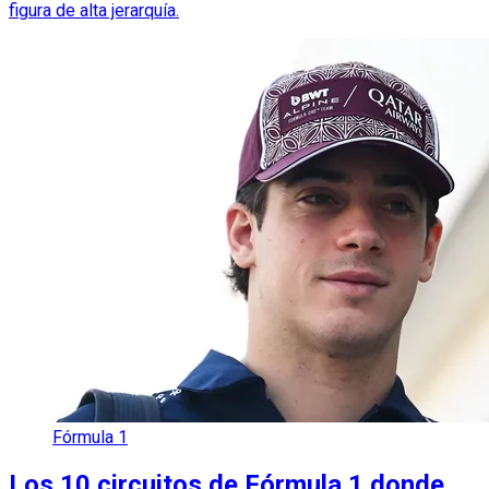
figura de alta jerarquía.
Fórmula 1
Los 10 circuitos de Fórmula 1 donde