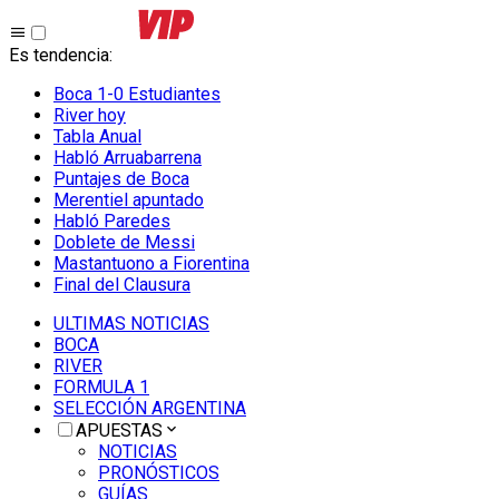
Es tendencia
:
Boca 1-0 Estudiantes
River hoy
Tabla Anual
Habló Arruabarrena
Puntajes de Boca
Merentiel apuntado
Habló Paredes
Doblete de Messi
Mastantuono a Fiorentina
Final del Clausura
ULTIMAS NOTICIAS
BOCA
RIVER
FORMULA 1
SELECCIÓN ARGENTINA
APUESTAS
NOTICIAS
PRONÓSTICOS
GUÍAS