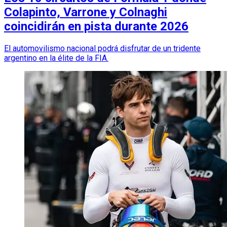
Colapinto, Varrone y Colnaghi
coincidirán en pista durante 2026
El automovilismo nacional podrá disfrutar de un tridente
argentino en la élite de la FIA.