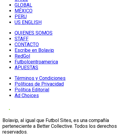
GLOBAL
MÉXICO
PERU
US ENGLISH
QUIENES SOMOS
STAFF
CONTACTO
Escribe en Bolavip
RedGol
Futbolcentroamerica
APUESTAS
Términos y Condiciones
Políticas de Privacidad
Política Editorial
Ad Choices
Bolavip, al igual que Futbol Sites, es una compañía
perteneciente a Better Collective. Todos los derechos
reservados.