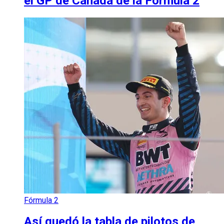
el GP de Canadá de la Fórmula 2
Fórmula 2
Así quedó la tabla de pilotos de