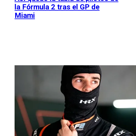
la Fórmula 2 tras el GP de
Miami