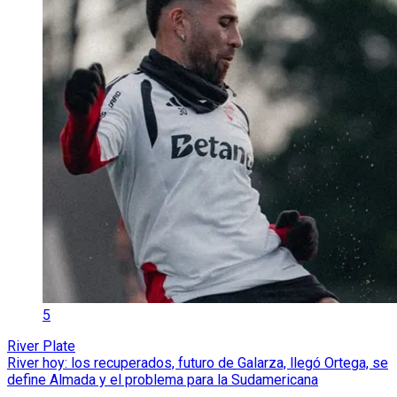
5
River Plate
River hoy: los recuperados, futuro de Galarza, llegó Ortega, se
define Almada y el problema para la Sudamericana