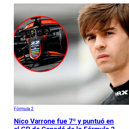
Fórmula 2
Nico Varrone fue 7º y puntuó en