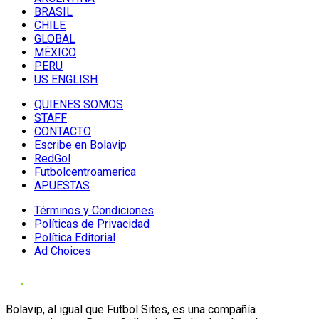
BRASIL
CHILE
GLOBAL
MÉXICO
PERU
US ENGLISH
QUIENES SOMOS
STAFF
CONTACTO
Escribe en Bolavip
RedGol
Futbolcentroamerica
APUESTAS
Términos y Condiciones
Políticas de Privacidad
Política Editorial
Ad Choices
Bolavip, al igual que Futbol Sites, es una compañía