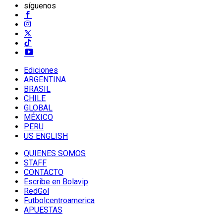
síguenos
Ediciones
ARGENTINA
BRASIL
CHILE
GLOBAL
MÉXICO
PERU
US ENGLISH
QUIENES SOMOS
STAFF
CONTACTO
Escribe en Bolavip
RedGol
Futbolcentroamerica
APUESTAS