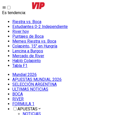
Es tendencia
:
Riestra vs. Boca
Estudiantes 0-2 Independiente
River hoy
Puntajes de Boca
Memes Riestra vs. Boca
Colapinto, 15° en Hungría
Lencina a Burgos
Mercado de River
Habló Colapinto
Tabla F1
Mundial 2026
APUESTAS MUNDIAL 2026
SELECCIÓN ARGENTINA
ULTIMAS NOTICIAS
BOCA
RIVER
FORMULA 1
APUESTAS
NOTICIAS