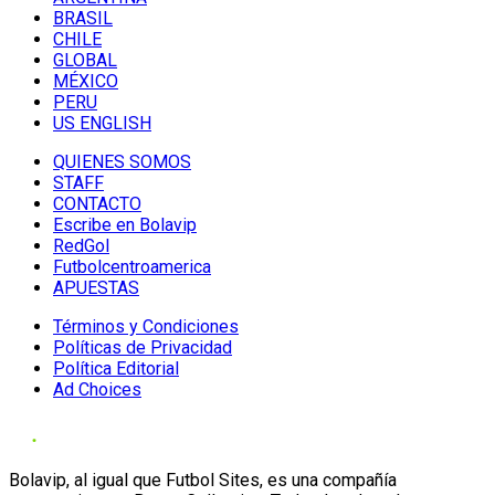
BRASIL
CHILE
GLOBAL
MÉXICO
PERU
US ENGLISH
QUIENES SOMOS
STAFF
CONTACTO
Escribe en Bolavip
RedGol
Futbolcentroamerica
APUESTAS
Términos y Condiciones
Políticas de Privacidad
Política Editorial
Ad Choices
Bolavip, al igual que Futbol Sites, es una compañía