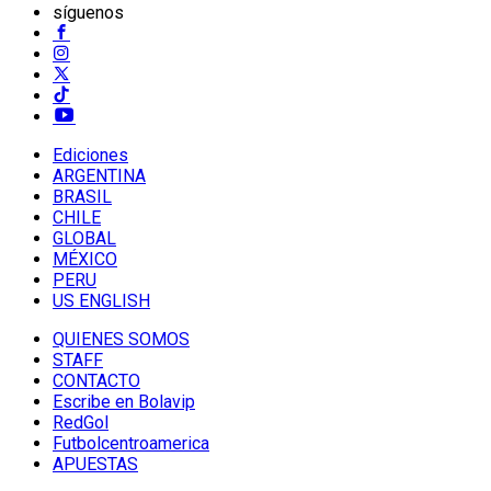
síguenos
Ediciones
ARGENTINA
BRASIL
CHILE
GLOBAL
MÉXICO
PERU
US ENGLISH
QUIENES SOMOS
STAFF
CONTACTO
Escribe en Bolavip
RedGol
Futbolcentroamerica
APUESTAS