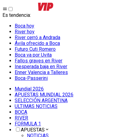
Es tendencia
:
Boca hoy
River hoy
River cerró a Andrada
Ávila ofrecido a Boca
Futuro Cuti Romero
Boca va por Uvita
Fallos graves en River
Inesperada baja en River
Enner Valencia a Talleres
Boca-Passerini
Mundial 2026
APUESTAS MUNDIAL 2026
SELECCIÓN ARGENTINA
ULTIMAS NOTICIAS
BOCA
RIVER
FORMULA 1
APUESTAS
NOTICIAS