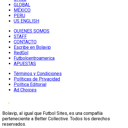
GLOBAL
MÉXICO
PERU
US ENGLISH
QUIENES SOMOS
STAFF
CONTACTO
Escribe en Bolavip
RedGol
Futbolcentroamerica
APUESTAS
Términos y Condiciones
Políticas de Privacidad
Política Editorial
Ad Choices
Bolavip, al igual que Futbol Sites, es una compañía
perteneciente a Better Collective. Todos los derechos
reservados.