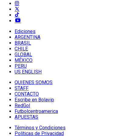
Ediciones
ARGENTINA
BRASIL
CHILE
GLOBAL
MÉXICO
PERU
US ENGLISH
QUIENES SOMOS
STAFF
CONTACTO
Escribe en Bolavip
RedGol
Futbolcentroamerica
APUESTAS
Términos y Condiciones
Políticas de Privacidad