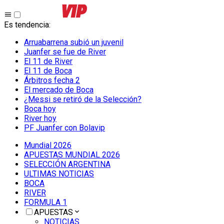
Es tendencia
:
Arruabarrena subió un juvenil
Juanfer se fue de River
El 11 de River
El 11 de Boca
Árbitros fecha 2
El mercado de Boca
¿Messi se retiró de la Selección?
Boca hoy
River hoy
PF Juanfer con Bolavip
Mundial 2026
APUESTAS MUNDIAL 2026
SELECCIÓN ARGENTINA
ULTIMAS NOTICIAS
BOCA
RIVER
FORMULA 1
APUESTAS
NOTICIAS