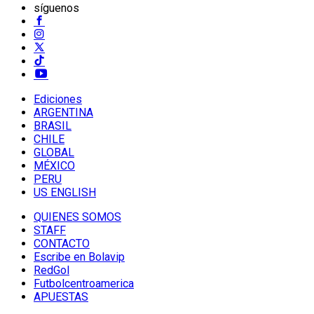
síguenos
Ediciones
ARGENTINA
BRASIL
CHILE
GLOBAL
MÉXICO
PERU
US ENGLISH
QUIENES SOMOS
STAFF
CONTACTO
Escribe en Bolavip
RedGol
Futbolcentroamerica
APUESTAS