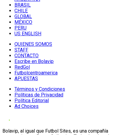
BRASIL
CHILE
GLOBAL
MÉXICO
PERU
US ENGLISH
QUIENES SOMOS
STAFF
CONTACTO
Escribe en Bolavip
RedGol
Futbolcentroamerica
APUESTAS
Términos y Condiciones
Políticas de Privacidad
Política Editorial
Ad Choices
Bolavip, al igual que Futbol Sites, es una compañía