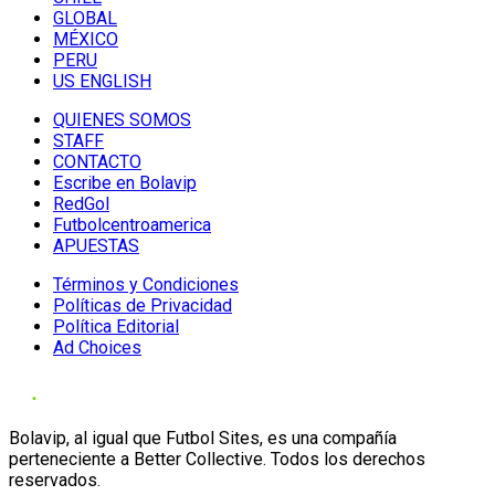
GLOBAL
MÉXICO
PERU
US ENGLISH
QUIENES SOMOS
STAFF
CONTACTO
Escribe en Bolavip
RedGol
Futbolcentroamerica
APUESTAS
Términos y Condiciones
Políticas de Privacidad
Política Editorial
Ad Choices
Bolavip, al igual que Futbol Sites, es una compañía
perteneciente a Better Collective. Todos los derechos
reservados.