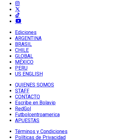
Ediciones
ARGENTINA
BRASIL
CHILE
GLOBAL
MÉXICO
PERU
US ENGLISH
QUIENES SOMOS
STAFF
CONTACTO
Escribe en Bolavip
RedGol
Futbolcentroamerica
APUESTAS
Términos y Condiciones
Políticas de Privacidad