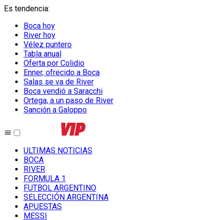
Es tendencia
:
Boca hoy
River hoy
Vélez puntero
Tabla anual
Oferta por Colidio
Enner, ofrecido a Boca
Salas se va de River
Boca vendió a Saracchi
Ortega, a un paso de River
Sanción a Galoppo
ULTIMAS NOTICIAS
BOCA
RIVER
FORMULA 1
FUTBOL ARGENTINO
SELECCIÓN ARGENTINA
APUESTAS
MESSI