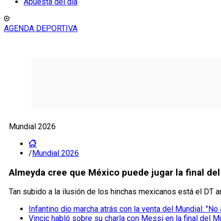
Apuesta del día
AGENDA DEPORTIVA
Mundial 2026
/
Mundial 2026
Almeyda cree que México puede jugar la final del
Tan subido a la ilusión de los hinchas mexicanos está el DT ar
Infantino dio marcha atrás con la venta del Mundial: "No
Vincic habló sobre su charla con Messi en la final del M