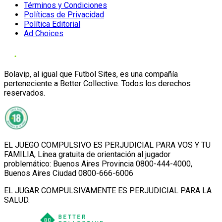
Términos y Condiciones
Políticas de Privacidad
Política Editorial
Ad Choices
Bolavip, al igual que Futbol Sites, es una compañía
perteneciente a Better Collective. Todos los derechos
reservados.
EL JUEGO COMPULSIVO ES PERJUDICIAL PARA VOS Y TU
FAMILIA, Línea gratuita de orientación al jugador
problemático: Buenos Aires Provincia 0800-444-4000,
Buenos Aires Ciudad 0800-666-6006
EL JUGAR COMPULSIVAMENTE ES PERJUDICIAL PARA LA
SALUD.