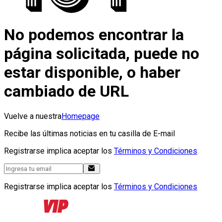
No podemos encontrar la
página solicitada, puede no
estar disponible, o haber
cambiado de URL
Vuelve a nuestra
Homepage
Recibe las últimas noticias en tu casilla de E-mail
Registrarse implica aceptar los
Términos y Condiciones
Registrarse implica aceptar los
Términos y Condiciones