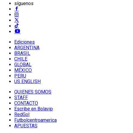
síguenos
Ediciones
ARGENTINA
BRASIL
CHILE
GLOBAL
MÉXICO
PERU
US ENGLISH
QUIENES SOMOS
STAFF
CONTACTO
Escribe en Bolavip
RedGol
Futbolcentroamerica
APUESTAS