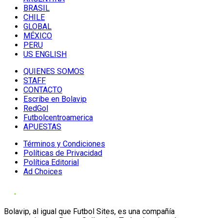
BRASIL
CHILE
GLOBAL
MÉXICO
PERU
US ENGLISH
QUIENES SOMOS
STAFF
CONTACTO
Escribe en Bolavip
RedGol
Futbolcentroamerica
APUESTAS
Términos y Condiciones
Políticas de Privacidad
Política Editorial
Ad Choices
Bolavip, al igual que Futbol Sites, es una compañía