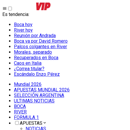
Es tendencia
:
Boca hoy
River hoy
Reunión por Andrada
Boca va por David Romero
Palcos colgantes en River
Morales, separado
Recuperados en Boca
Caos en Italia
¿Correa titular?
Escándalo Enzo Pérez
Mundial 2026
APUESTAS MUNDIAL 2026
SELECCIÓN ARGENTINA
ULTIMAS NOTICIAS
BOCA
RIVER
FORMULA 1
APUESTAS
NOTICIAS