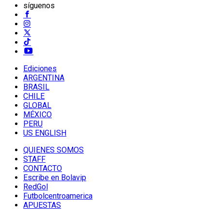
síguenos
Ediciones
ARGENTINA
BRASIL
CHILE
GLOBAL
MÉXICO
PERU
US ENGLISH
QUIENES SOMOS
STAFF
CONTACTO
Escribe en Bolavip
RedGol
Futbolcentroamerica
APUESTAS