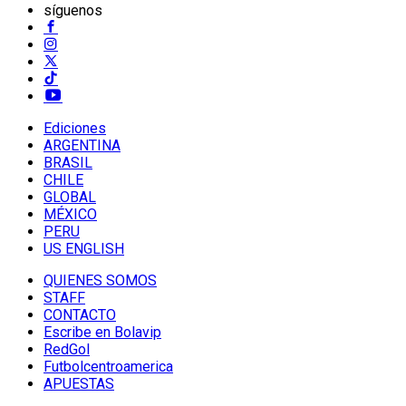
síguenos
Ediciones
ARGENTINA
BRASIL
CHILE
GLOBAL
MÉXICO
PERU
US ENGLISH
QUIENES SOMOS
STAFF
CONTACTO
Escribe en Bolavip
RedGol
Futbolcentroamerica
APUESTAS