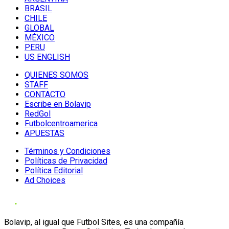
BRASIL
CHILE
GLOBAL
MÉXICO
PERU
US ENGLISH
QUIENES SOMOS
STAFF
CONTACTO
Escribe en Bolavip
RedGol
Futbolcentroamerica
APUESTAS
Términos y Condiciones
Políticas de Privacidad
Política Editorial
Ad Choices
Bolavip, al igual que Futbol Sites, es una compañía