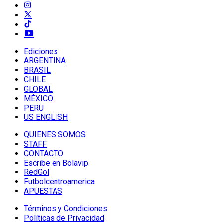
Ediciones
ARGENTINA
BRASIL
CHILE
GLOBAL
MÉXICO
PERU
US ENGLISH
QUIENES SOMOS
STAFF
CONTACTO
Escribe en Bolavip
RedGol
Futbolcentroamerica
APUESTAS
Términos y Condiciones
Políticas de Privacidad