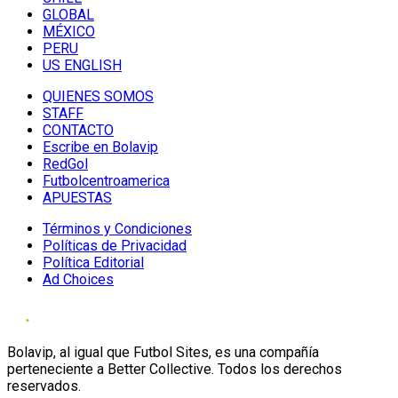
GLOBAL
MÉXICO
PERU
US ENGLISH
QUIENES SOMOS
STAFF
CONTACTO
Escribe en Bolavip
RedGol
Futbolcentroamerica
APUESTAS
Términos y Condiciones
Políticas de Privacidad
Política Editorial
Ad Choices
Bolavip, al igual que Futbol Sites, es una compañía
perteneciente a Better Collective. Todos los derechos
reservados.