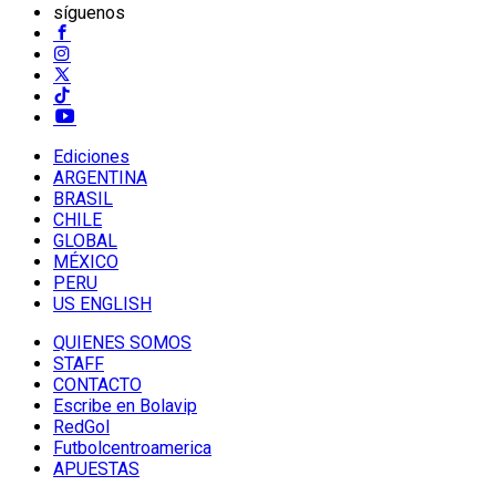
síguenos
Ediciones
ARGENTINA
BRASIL
CHILE
GLOBAL
MÉXICO
PERU
US ENGLISH
QUIENES SOMOS
STAFF
CONTACTO
Escribe en Bolavip
RedGol
Futbolcentroamerica
APUESTAS