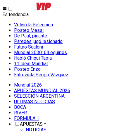
Es tendencia
:
Volvió la Selección
Posteo Messi
De Paul, picante
Paredes jugó lesionado
Futuro Scaloni
Mundial 2030: 64 equipos
Habló Chiqui Tapia
11 ideal Mundial
Posteo Enzo
Entrevista Sergio Vázquez
Mundial 2026
APUESTAS MUNDIAL 2026
SELECCIÓN ARGENTINA
ULTIMAS NOTICIAS
BOCA
RIVER
FORMULA 1
APUESTAS
NOTICIAS