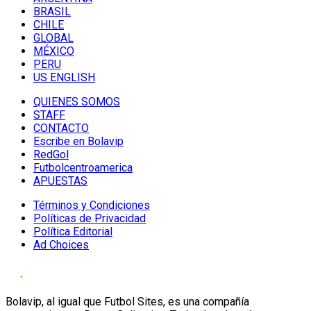
BRASIL
CHILE
GLOBAL
MÉXICO
PERU
US ENGLISH
QUIENES SOMOS
STAFF
CONTACTO
Escribe en Bolavip
RedGol
Futbolcentroamerica
APUESTAS
Términos y Condiciones
Políticas de Privacidad
Política Editorial
Ad Choices
Bolavip, al igual que Futbol Sites, es una compañía