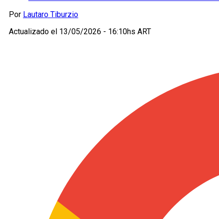
Por
Lautaro Tiburzio
Actualizado el
13/05/2026 - 16:10hs ART