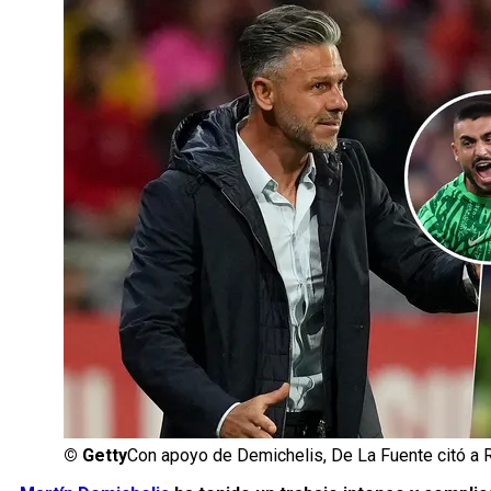
©
Getty
Con apoyo de Demichelis, De La Fuente citó a 