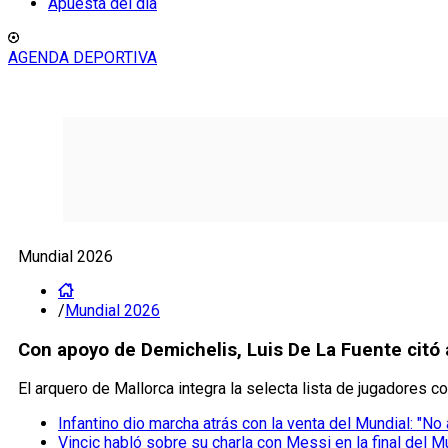
Apuesta del día
AGENDA DEPORTIVA
Mundial 2026
/
Mundial 2026
Con apoyo de Demichelis, Luis De La Fuente citó 
El arquero de Mallorca integra la selecta lista de jugadores 
Infantino dio marcha atrás con la venta del Mundial: "No
Vincic habló sobre su charla con Messi en la final del M