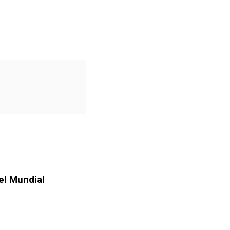
el Mundial