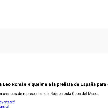
a Leo Román Riquelme a la prelista de España para 
con chances de representar a la Roja en esta Copa del Mundo.
 avanzará"
undial