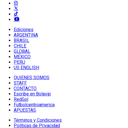
Ediciones
ARGENTINA
BRASIL
CHILE
GLOBAL
MÉXICO
PERU
US ENGLISH
QUIENES SOMOS
STAFF
CONTACTO
Escribe en Bolavip
RedGol
Futbolcentroamerica
APUESTAS
Términos y Condiciones
Políticas de Privacidad