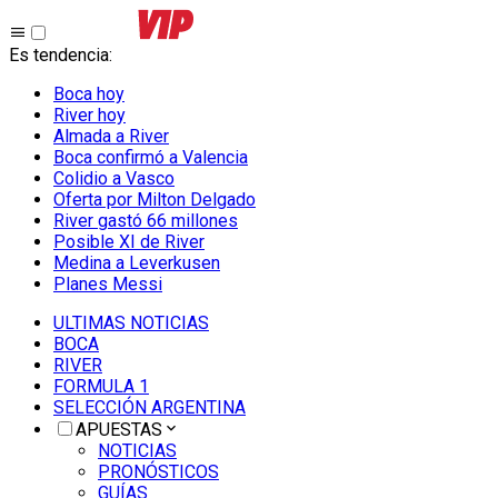
Es tendencia
:
Boca hoy
River hoy
Almada a River
Boca confirmó a Valencia
Colidio a Vasco
Oferta por Milton Delgado
River gastó 66 millones
Posible XI de River
Medina a Leverkusen
Planes Messi
ULTIMAS NOTICIAS
BOCA
RIVER
FORMULA 1
SELECCIÓN ARGENTINA
APUESTAS
NOTICIAS
PRONÓSTICOS
GUÍAS