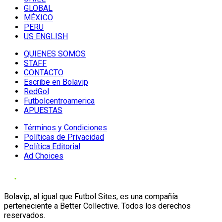
GLOBAL
MÉXICO
PERU
US ENGLISH
QUIENES SOMOS
STAFF
CONTACTO
Escribe en Bolavip
RedGol
Futbolcentroamerica
APUESTAS
Términos y Condiciones
Políticas de Privacidad
Política Editorial
Ad Choices
Bolavip, al igual que Futbol Sites, es una compañía
perteneciente a Better Collective. Todos los derechos
reservados.