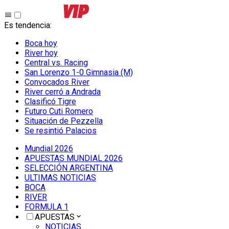
Es tendencia
:
Boca hoy
River hoy
Central vs. Racing
San Lorenzo 1-0 Gimnasia (M)
Convocados River
River cerró a Andrada
Clasificó Tigre
Futuro Cuti Romero
Situación de Pezzella
Se resintió Palacios
Mundial 2026
APUESTAS MUNDIAL 2026
SELECCIÓN ARGENTINA
ULTIMAS NOTICIAS
BOCA
RIVER
FORMULA 1
APUESTAS
NOTICIAS