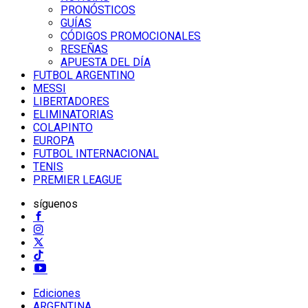
PRONÓSTICOS
GUÍAS
CÓDIGOS PROMOCIONALES
RESEÑAS
APUESTA DEL DÍA
FUTBOL ARGENTINO
MESSI
LIBERTADORES
ELIMINATORIAS
COLAPINTO
EUROPA
FUTBOL INTERNACIONAL
TENIS
PREMIER LEAGUE
síguenos
Ediciones
ARGENTINA