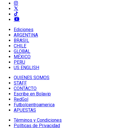
Ediciones
ARGENTINA
BRASIL
CHILE
GLOBAL
MÉXICO
PERU
US ENGLISH
QUIENES SOMOS
STAFF
CONTACTO
Escribe en Bolavip
RedGol
Futbolcentroamerica
APUESTAS
Términos y Condiciones
Políticas de Privacidad