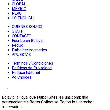
GLOBAL
MÉXICO
PERU
US ENGLISH
QUIENES SOMOS
STAFF
CONTACTO
Escribe en Bolavip
RedGol
Futbolcentroamerica
APUESTAS
Términos y Condiciones
Políticas de Privacidad
Política Editorial
Ad Choices
Bolavip, al igual que Futbol Sites, es una compañía
perteneciente a Better Collective. Todos los derechos
reservados.