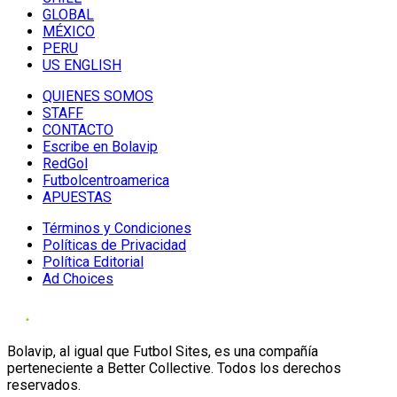
GLOBAL
MÉXICO
PERU
US ENGLISH
QUIENES SOMOS
STAFF
CONTACTO
Escribe en Bolavip
RedGol
Futbolcentroamerica
APUESTAS
Términos y Condiciones
Políticas de Privacidad
Política Editorial
Ad Choices
Bolavip, al igual que Futbol Sites, es una compañía
perteneciente a Better Collective. Todos los derechos
reservados.