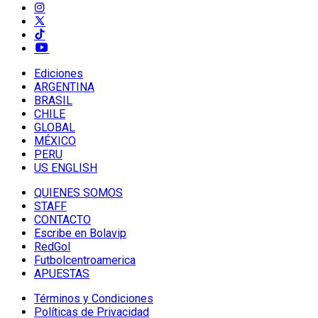
Ediciones
ARGENTINA
BRASIL
CHILE
GLOBAL
MÉXICO
PERU
US ENGLISH
QUIENES SOMOS
STAFF
CONTACTO
Escribe en Bolavip
RedGol
Futbolcentroamerica
APUESTAS
Términos y Condiciones
Políticas de Privacidad