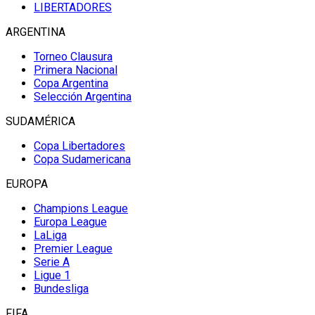
LIBERTADORES
ARGENTINA
Torneo Clausura
Primera Nacional
Copa Argentina
Selección Argentina
SUDAMÉRICA
Copa Libertadores
Copa Sudamericana
EUROPA
Champions League
Europa League
LaLiga
Premier League
Serie A
Ligue 1
Bundesliga
FIFA