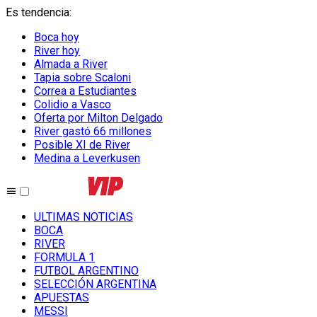
Es tendencia
:
Boca hoy
River hoy
Almada a River
Tapia sobre Scaloni
Correa a Estudiantes
Colidio a Vasco
Oferta por Milton Delgado
River gastó 66 millones
Posible XI de River
Medina a Leverkusen
ULTIMAS NOTICIAS
BOCA
RIVER
FORMULA 1
FUTBOL ARGENTINO
SELECCIÓN ARGENTINA
APUESTAS
MESSI