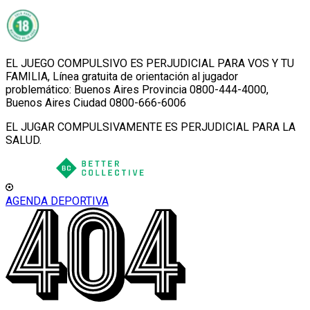
EL JUEGO COMPULSIVO ES PERJUDICIAL PARA VOS Y TU
FAMILIA, Línea gratuita de orientación al jugador
problemático: Buenos Aires Provincia 0800-444-4000,
Buenos Aires Ciudad 0800-666-6006
EL JUGAR COMPULSIVAMENTE ES PERJUDICIAL PARA LA
SALUD.
AGENDA DEPORTIVA