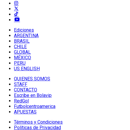
Ediciones
ARGENTINA
BRASIL
CHILE
GLOBAL
MÉXICO
PERU
US ENGLISH
QUIENES SOMOS
STAFF
CONTACTO
Escribe en Bolavip
RedGol
Futbolcentroamerica
APUESTAS
Términos y Condiciones
Políticas de Privacidad