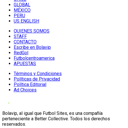
GLOBAL
MÉXICO
PERU
US ENGLISH
QUIENES SOMOS
STAFF
CONTACTO
Escribe en Bolavip
RedGol
Futbolcentroamerica
APUESTAS
Términos y Condiciones
Políticas de Privacidad
Política Editorial
Ad Choices
Bolavip, al igual que Futbol Sites, es una compañía
perteneciente a Better Collective. Todos los derechos
reservados.