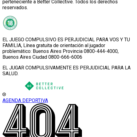
perteneciente a Better Collective. Todos los derechos
reservados.
EL JUEGO COMPULSIVO ES PERJUDICIAL PARA VOS Y TU
FAMILIA, Línea gratuita de orientación al jugador
problemático: Buenos Aires Provincia 0800-444-4000,
Buenos Aires Ciudad 0800-666-6006
EL JUGAR COMPULSIVAMENTE ES PERJUDICIAL PARA LA
SALUD.
AGENDA DEPORTIVA