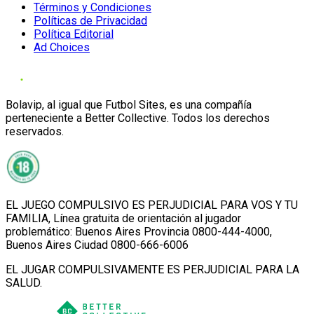
Términos y Condiciones
Políticas de Privacidad
Política Editorial
Ad Choices
Bolavip, al igual que Futbol Sites, es una compañía
perteneciente a Better Collective. Todos los derechos
reservados.
EL JUEGO COMPULSIVO ES PERJUDICIAL PARA VOS Y TU
FAMILIA, Línea gratuita de orientación al jugador
problemático: Buenos Aires Provincia 0800-444-4000,
Buenos Aires Ciudad 0800-666-6006
EL JUGAR COMPULSIVAMENTE ES PERJUDICIAL PARA LA
SALUD.