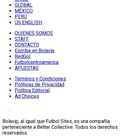
GLOBAL
MÉXICO
PERU
US ENGLISH
QUIENES SOMOS
STAFF
CONTACTO
Escribe en Bolavip
RedGol
Futbolcentroamerica
APUESTAS
Términos y Condiciones
Políticas de Privacidad
Política Editorial
Ad Choices
Bolavip, al igual que Futbol Sites, es una compañía
perteneciente a Better Collective. Todos los derechos
reservados.