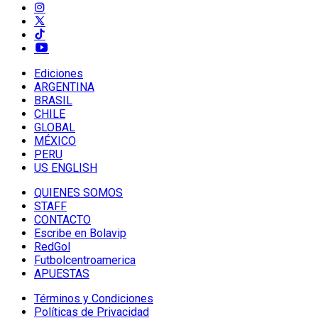
Ediciones
ARGENTINA
BRASIL
CHILE
GLOBAL
MÉXICO
PERU
US ENGLISH
QUIENES SOMOS
STAFF
CONTACTO
Escribe en Bolavip
RedGol
Futbolcentroamerica
APUESTAS
Términos y Condiciones
Políticas de Privacidad