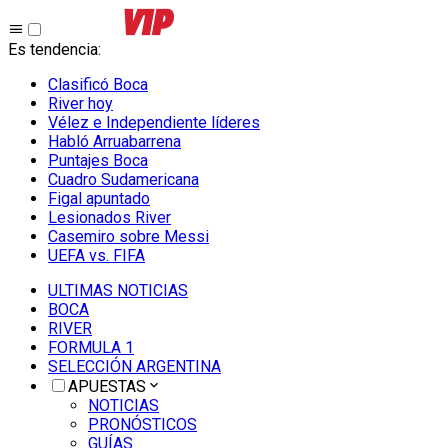
Es tendencia
:
Clasificó Boca
River hoy
Vélez e Independiente líderes
Habló Arruabarrena
Puntajes Boca
Cuadro Sudamericana
Figal apuntado
Lesionados River
Casemiro sobre Messi
UEFA vs. FIFA
ULTIMAS NOTICIAS
BOCA
RIVER
FORMULA 1
SELECCIÓN ARGENTINA
APUESTAS
NOTICIAS
PRONÓSTICOS
GUÍAS