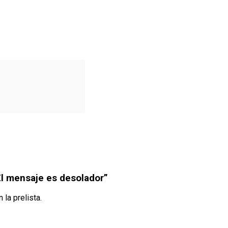
El mensaje es desolador”
 la prelista.