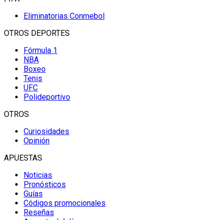
Eliminatorias Conmebol
OTROS DEPORTES
Fórmula 1
NBA
Boxeo
Tenis
UFC
Polideportivo
OTROS
Curiosidades
Opinión
APUESTAS
Noticias
Pronósticos
Guías
Códigos promocionales
Reseñas