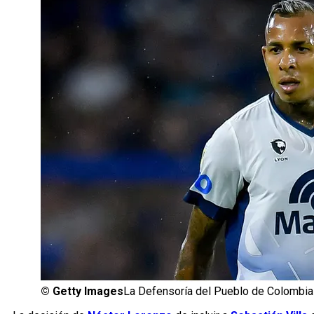
©
Getty Images
La Defensoría del Pueblo de Colombia 