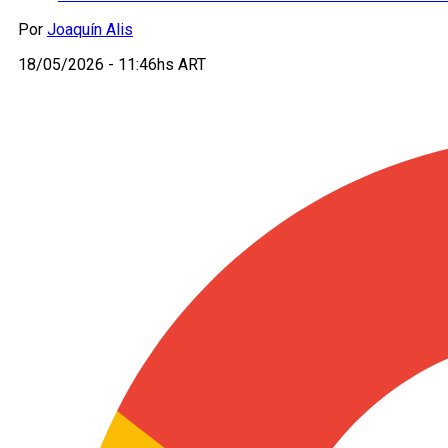
Por
Joaquín Alis
18/05/2026 - 11:46hs ART