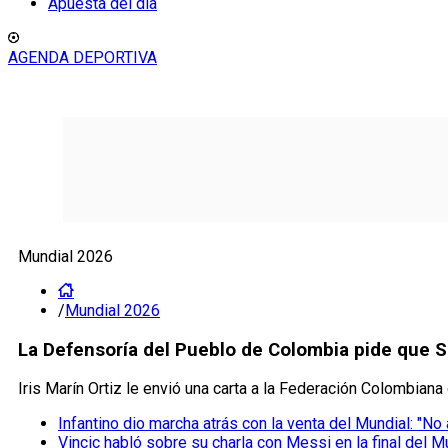
Apuesta del día
AGENDA DEPORTIVA
Mundial 2026
/
Mundial 2026
La Defensoría del Pueblo de Colombia pide que S
Iris Marín Ortiz le envió una carta a la Federación Colombiana 
Infantino dio marcha atrás con la venta del Mundial: "No
Vincic habló sobre su charla con Messi en la final del M