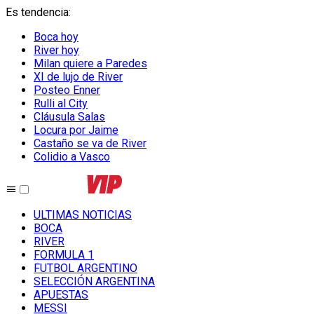
Es tendencia
:
Boca hoy
River hoy
Milan quiere a Paredes
XI de lujo de River
Posteo Enner
Rulli al City
Cláusula Salas
Locura por Jaime
Castaño se va de River
Colidio a Vasco
ULTIMAS NOTICIAS
BOCA
RIVER
FORMULA 1
FUTBOL ARGENTINO
SELECCIÓN ARGENTINA
APUESTAS
MESSI