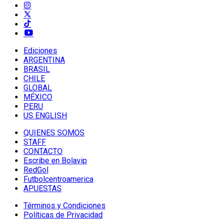
Ediciones
ARGENTINA
BRASIL
CHILE
GLOBAL
MÉXICO
PERU
US ENGLISH
QUIENES SOMOS
STAFF
CONTACTO
Escribe en Bolavip
RedGol
Futbolcentroamerica
APUESTAS
Términos y Condiciones
Políticas de Privacidad