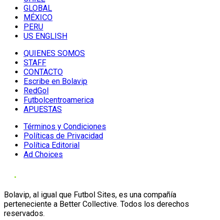
GLOBAL
MÉXICO
PERU
US ENGLISH
QUIENES SOMOS
STAFF
CONTACTO
Escribe en Bolavip
RedGol
Futbolcentroamerica
APUESTAS
Términos y Condiciones
Políticas de Privacidad
Política Editorial
Ad Choices
Bolavip, al igual que Futbol Sites, es una compañía
perteneciente a Better Collective. Todos los derechos
reservados.