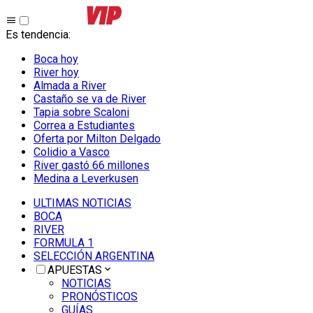
Es tendencia
:
Boca hoy
River hoy
Almada a River
Castaño se va de River
Tapia sobre Scaloni
Correa a Estudiantes
Oferta por Milton Delgado
Colidio a Vasco
River gastó 66 millones
Medina a Leverkusen
ULTIMAS NOTICIAS
BOCA
RIVER
FORMULA 1
SELECCIÓN ARGENTINA
APUESTAS
NOTICIAS
PRONÓSTICOS
GUÍAS