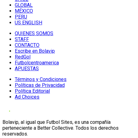
GLOBAL
MÉXICO
PERU
US ENGLISH
QUIENES SOMOS
STAFF
CONTACTO
Escribe en Bolavip
RedGol
Futbolcentroamerica
APUESTAS
Términos y Condiciones
Políticas de Privacidad
Política Editorial
Ad Choices
Bolavip, al igual que Futbol Sites, es una compañía
perteneciente a Better Collective. Todos los derechos
reservados.