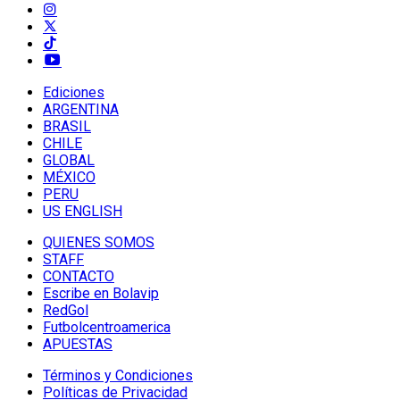
Ediciones
ARGENTINA
BRASIL
CHILE
GLOBAL
MÉXICO
PERU
US ENGLISH
QUIENES SOMOS
STAFF
CONTACTO
Escribe en Bolavip
RedGol
Futbolcentroamerica
APUESTAS
Términos y Condiciones
Políticas de Privacidad