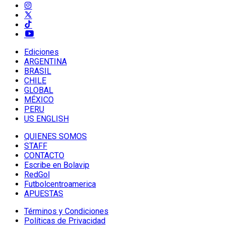
Ediciones
ARGENTINA
BRASIL
CHILE
GLOBAL
MÉXICO
PERU
US ENGLISH
QUIENES SOMOS
STAFF
CONTACTO
Escribe en Bolavip
RedGol
Futbolcentroamerica
APUESTAS
Términos y Condiciones
Políticas de Privacidad