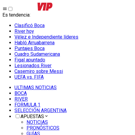
Es tendencia
:
Clasificó Boca
River hoy
Vélez e Independiente líderes
Habló Arruabarrena
Puntajes Boca
Cuadro Sudamericana
Figal apuntado
Lesionados River
Casemiro sobre Messi
UEFA vs. FIFA
ULTIMAS NOTICIAS
BOCA
RIVER
FORMULA 1
SELECCIÓN ARGENTINA
APUESTAS
NOTICIAS
PRONÓSTICOS
GUÍAS