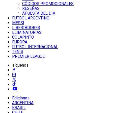
CÓDIGOS PROMOCIONALES
RESEÑAS
APUESTA DEL DÍA
FUTBOL ARGENTINO
MESSI
LIBERTADORES
ELIMINATORIAS
COLAPINTO
EUROPA
FUTBOL INTERNACIONAL
TENIS
PREMIER LEAGUE
síguenos
Ediciones
ARGENTINA
BRASIL
CHILE