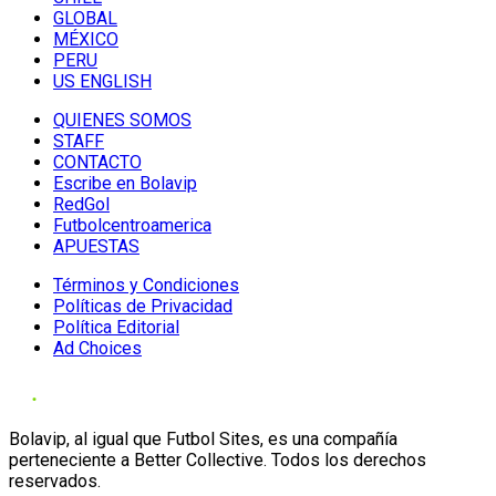
GLOBAL
MÉXICO
PERU
US ENGLISH
QUIENES SOMOS
STAFF
CONTACTO
Escribe en Bolavip
RedGol
Futbolcentroamerica
APUESTAS
Términos y Condiciones
Políticas de Privacidad
Política Editorial
Ad Choices
Bolavip, al igual que Futbol Sites, es una compañía
perteneciente a Better Collective. Todos los derechos
reservados.