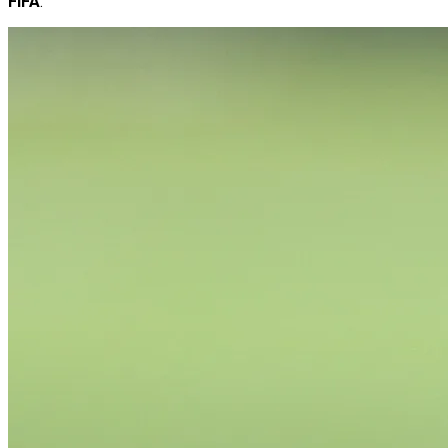
FIFA
.