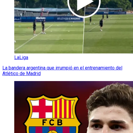
LaLiga
La bandera argentina que irrumpió en el entrenamiento del
Atlético de Madrid