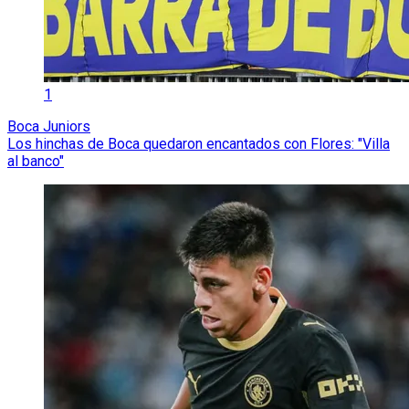
1
Boca Juniors
Los hinchas de Boca quedaron encantados con Flores: "Villa
al banco"