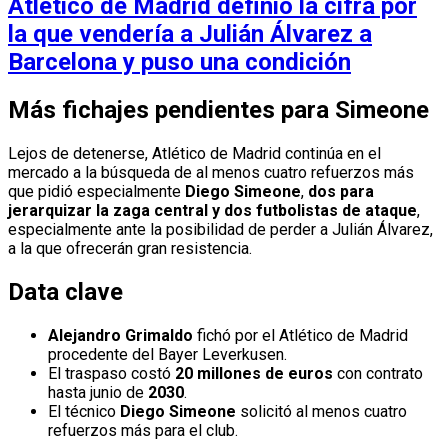
Atlético de Madrid definió la cifra por
la que vendería a Julián Álvarez a
Barcelona y puso una condición
Más fichajes pendientes para Simeone
Lejos de detenerse, Atlético de Madrid continúa en el
mercado a la búsqueda de al menos cuatro refuerzos más
que pidió especialmente
Diego Simeone
,
dos para
jerarquizar la zaga central y dos futbolistas de ataque
,
especialmente ante la posibilidad de perder a Julián Álvarez,
a la que ofrecerán gran resistencia.
Data clave
Alejandro Grimaldo
fichó por el Atlético de Madrid
procedente del Bayer Leverkusen.
El traspaso costó
20 millones de euros
con contrato
hasta junio de
2030
.
El técnico
Diego Simeone
solicitó al menos cuatro
refuerzos más para el club.