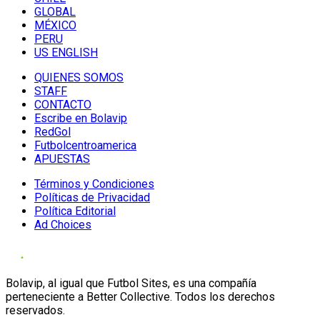
GLOBAL
MÉXICO
PERU
US ENGLISH
QUIENES SOMOS
STAFF
CONTACTO
Escribe en Bolavip
RedGol
Futbolcentroamerica
APUESTAS
Términos y Condiciones
Políticas de Privacidad
Política Editorial
Ad Choices
Bolavip, al igual que Futbol Sites, es una compañía
perteneciente a Better Collective. Todos los derechos
reservados.