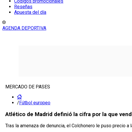
Códigos promocionales
Reseñas
Apuesta del día
AGENDA DEPORTIVA
MERCADO DE PASES
/
Fútbol europeo
Atlético de Madrid definió la cifra por la que ven
Tras la amenaza de denuncia, el Colchonero le puso precio a l