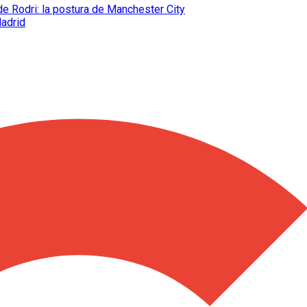
de Rodri: la postura de Manchester City
Madrid