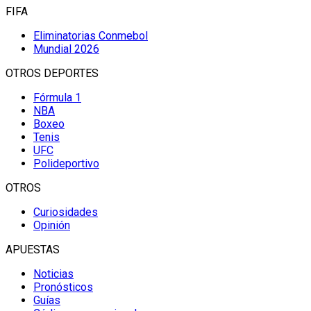
FIFA
Eliminatorias Conmebol
Mundial 2026
OTROS DEPORTES
Fórmula 1
NBA
Boxeo
Tenis
UFC
Polideportivo
OTROS
Curiosidades
Opinión
APUESTAS
Noticias
Pronósticos
Guías