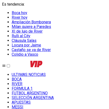
Es tendencia
:
Boca hoy
River hoy
Ampliación Bombonera
Milan quiere a Paredes
XI de lujo de River
Rulli al City
Cláusula Salas
Locura por Jaime
Castaño se va de River
Colidio a Vasco
ULTIMAS NOTICIAS
BOCA
RIVER
FORMULA 1
FUTBOL ARGENTINO
SELECCIÓN ARGENTINA
APUESTAS
MESSI