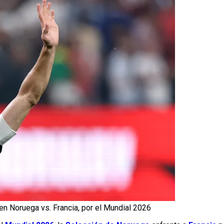
en Noruega vs. Francia, por el Mundial 2026