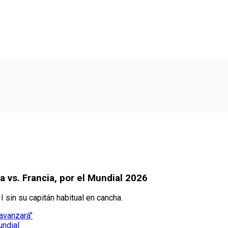
 vs. Francia, por el Mundial 2026
I sin su capitán habitual en cancha.
 avanzará"
undial