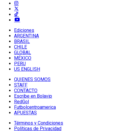
Ediciones
ARGENTINA
BRASIL
CHILE
GLOBAL
MÉXICO
PERU
US ENGLISH
QUIENES SOMOS
STAFF
CONTACTO
Escribe en Bolavip
RedGol
Futbolcentroamerica
APUESTAS
Términos y Condiciones
Políticas de Privacidad