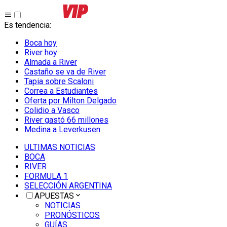
Es tendencia
:
Boca hoy
River hoy
Almada a River
Castaño se va de River
Tapia sobre Scaloni
Correa a Estudiantes
Oferta por Milton Delgado
Colidio a Vasco
River gastó 66 millones
Medina a Leverkusen
ULTIMAS NOTICIAS
BOCA
RIVER
FORMULA 1
SELECCIÓN ARGENTINA
APUESTAS
NOTICIAS
PRONÓSTICOS
GUÍAS