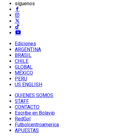
síguenos
Ediciones
ARGENTINA
BRASIL
CHILE
GLOBAL
MÉXICO
PERU
US ENGLISH
QUIENES SOMOS
STAFF
CONTACTO
Escribe en Bolavip
RedGol
Futbolcentroamerica
APUESTAS