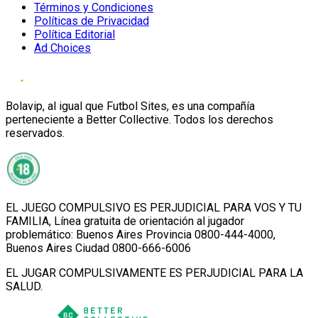
Términos y Condiciones
Políticas de Privacidad
Política Editorial
Ad Choices
Bolavip, al igual que Futbol Sites, es una compañía
perteneciente a Better Collective. Todos los derechos
reservados.
EL JUEGO COMPULSIVO ES PERJUDICIAL PARA VOS Y TU
FAMILIA, Línea gratuita de orientación al jugador
problemático: Buenos Aires Provincia 0800-444-4000,
Buenos Aires Ciudad 0800-666-6006
EL JUGAR COMPULSIVAMENTE ES PERJUDICIAL PARA LA
SALUD.