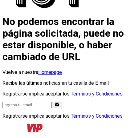
No podemos encontrar la
página solicitada, puede no
estar disponible, o haber
cambiado de URL
Vuelve a nuestra
Homepage
Recibe las últimas noticias en tu casilla de E-mail
Registrarse implica aceptar los
Términos y Condiciones
Registrarse implica aceptar los
Términos y Condiciones