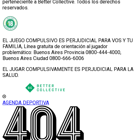
perteneciente a Better Collective. Todos los derechos
reservados.
EL JUEGO COMPULSIVO ES PERJUDICIAL PARA VOS Y TU
FAMILIA, Línea gratuita de orientación al jugador
problemático: Buenos Aires Provincia 0800-444-4000,
Buenos Aires Ciudad 0800-666-6006
EL JUGAR COMPULSIVAMENTE ES PERJUDICIAL PARA LA
SALUD.
AGENDA DEPORTIVA