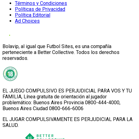
Términos y Condiciones
Políticas de Privacidad
Política Editorial
Ad Choices
Bolavip, al igual que Futbol Sites, es una compañía
perteneciente a Better Collective. Todos los derechos
reservados.
EL JUEGO COMPULSIVO ES PERJUDICIAL PARA VOS Y TU
FAMILIA, Línea gratuita de orientación al jugador
problemático: Buenos Aires Provincia 0800-444-4000,
Buenos Aires Ciudad 0800-666-6006
EL JUGAR COMPULSIVAMENTE ES PERJUDICIAL PARA LA
SALUD.