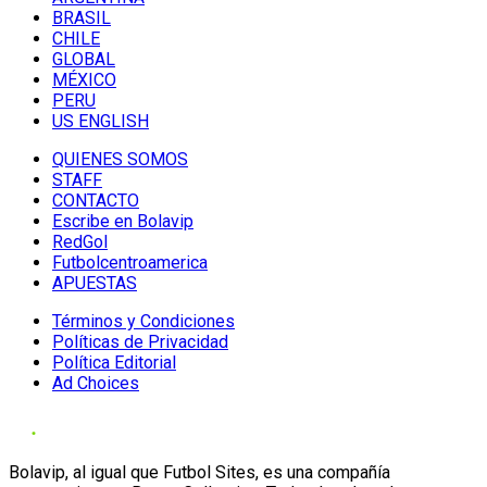
BRASIL
CHILE
GLOBAL
MÉXICO
PERU
US ENGLISH
QUIENES SOMOS
STAFF
CONTACTO
Escribe en Bolavip
RedGol
Futbolcentroamerica
APUESTAS
Términos y Condiciones
Políticas de Privacidad
Política Editorial
Ad Choices
Bolavip, al igual que Futbol Sites, es una compañía