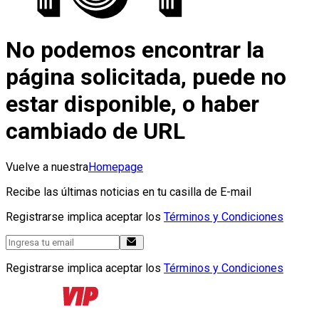
No podemos encontrar la
página solicitada, puede no
estar disponible, o haber
cambiado de URL
Vuelve a nuestra
Homepage
Recibe las últimas noticias en tu casilla de E-mail
Registrarse implica aceptar los
Términos y Condiciones
Registrarse implica aceptar los
Términos y Condiciones