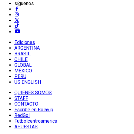
síguenos
Ediciones
ARGENTINA
BRASIL
CHILE
GLOBAL
MÉXICO
PERU
US ENGLISH
QUIENES SOMOS
STAFF
CONTACTO
Escribe en Bolavip
RedGol
Futbolcentroamerica
APUESTAS