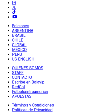
Ediciones
ARGENTINA
BRASIL
CHILE
GLOBAL
MÉXICO
PERU
US ENGLISH
QUIENES SOMOS
STAFF
CONTACTO
Escribe en Bolavip
RedGol
Futbolcentroamerica
APUESTAS
Términos y Condiciones
Políticas de Privacidad