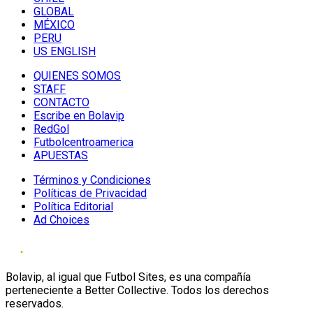
GLOBAL
MÉXICO
PERU
US ENGLISH
QUIENES SOMOS
STAFF
CONTACTO
Escribe en Bolavip
RedGol
Futbolcentroamerica
APUESTAS
Términos y Condiciones
Políticas de Privacidad
Política Editorial
Ad Choices
Bolavip, al igual que Futbol Sites, es una compañía
perteneciente a Better Collective. Todos los derechos
reservados.