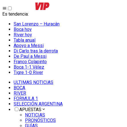
Es tendencia
:
San Lorenzo – Huracán
Boca hoy
River hoy
Tabla anual
Apoyo a Messi
Di Carlo tras la derrota
De Paul a Messi
Franco Colapinto
Boca 1-1 Vélez
Tigre 1-0 River
ULTIMAS NOTICIAS
BOCA
RIVER
FORMULA 1
SELECCIÓN ARGENTINA
APUESTAS
NOTICIAS
PRONÓSTICOS
GUÍAS