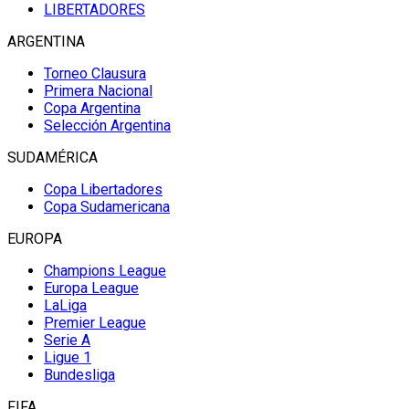
LIBERTADORES
ARGENTINA
Torneo Clausura
Primera Nacional
Copa Argentina
Selección Argentina
SUDAMÉRICA
Copa Libertadores
Copa Sudamericana
EUROPA
Champions League
Europa League
LaLiga
Premier League
Serie A
Ligue 1
Bundesliga
FIFA