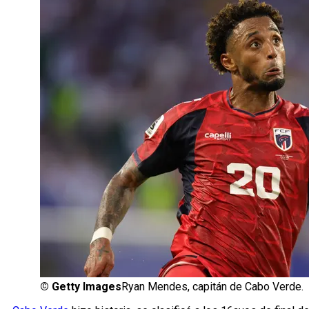
©
Getty Images
Ryan Mendes, capitán de Cabo Verde.