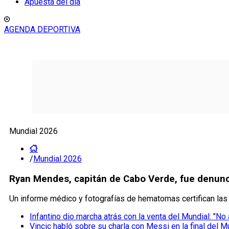
Apuesta del día
AGENDA DEPORTIVA
Mundial 2026
/
Mundial 2026
Ryan Mendes, capitán de Cabo Verde, fue denunci
Un informe médico y fotografías de hematomas certifican las l
Infantino dio marcha atrás con la venta del Mundial: "No
Vincic habló sobre su charla con Messi en la final del M