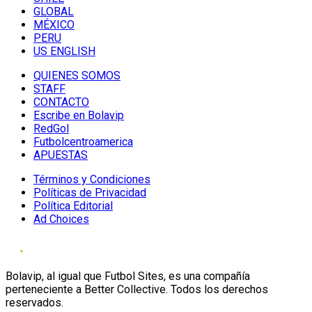
GLOBAL
MÉXICO
PERU
US ENGLISH
QUIENES SOMOS
STAFF
CONTACTO
Escribe en Bolavip
RedGol
Futbolcentroamerica
APUESTAS
Términos y Condiciones
Políticas de Privacidad
Política Editorial
Ad Choices
Bolavip, al igual que Futbol Sites, es una compañía
perteneciente a Better Collective. Todos los derechos
reservados.