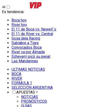
Es tendencia
:
Boca hoy
River hoy
El 11 de Boca vs. Newell´s
El 11 de River vs. Central
Sosa deja Racing
Subiabre a Tigre
Convocados Boca
River va por Almada
Echeverri picó su penal
Las Mandarinas
ULTIMAS NOTICIAS
BOCA
RIVER
FORMULA 1
SELECCIÓN ARGENTINA
APUESTAS
NOTICIAS
PRONÓSTICOS
GUÍAS