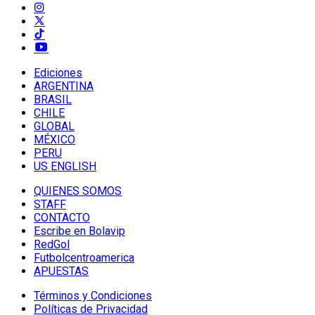
Ediciones
ARGENTINA
BRASIL
CHILE
GLOBAL
MÉXICO
PERU
US ENGLISH
QUIENES SOMOS
STAFF
CONTACTO
Escribe en Bolavip
RedGol
Futbolcentroamerica
APUESTAS
Términos y Condiciones
Políticas de Privacidad