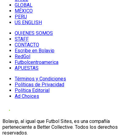
GLOBAL
MÉXICO
PERU
US ENGLISH
QUIENES SOMOS
STAFF
CONTACTO
Escribe en Bolavip
RedGol
Futbolcentroamerica
APUESTAS
Términos y Condiciones
Políticas de Privacidad
Política Editorial
Ad Choices
Bolavip, al igual que Futbol Sites, es una compañía
perteneciente a Better Collective. Todos los derechos
reservados.