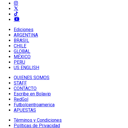
Ediciones
ARGENTINA
BRASIL
CHILE
GLOBAL
MÉXICO
PERU
US ENGLISH
QUIENES SOMOS
STAFF
CONTACTO
Escribe en Bolavip
RedGol
Futbolcentroamerica
APUESTAS
Términos y Condiciones
Políticas de Privacidad