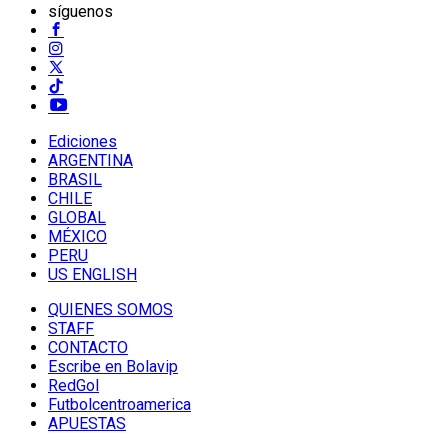
síguenos
Ediciones
ARGENTINA
BRASIL
CHILE
GLOBAL
MÉXICO
PERU
US ENGLISH
QUIENES SOMOS
STAFF
CONTACTO
Escribe en Bolavip
RedGol
Futbolcentroamerica
APUESTAS