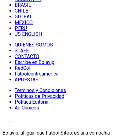
BRASIL
CHILE
GLOBAL
MÉXICO
PERU
US ENGLISH
QUIENES SOMOS
STAFF
CONTACTO
Escribe en Bolavip
RedGol
Futbolcentroamerica
APUESTAS
Términos y Condiciones
Políticas de Privacidad
Política Editorial
Ad Choices
Bolavip, al igual que Futbol Sites, es una compañía