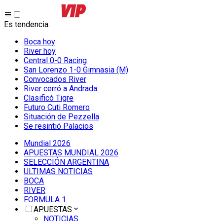
Es tendencia
:
Boca hoy
River hoy
Central 0-0 Racing
San Lorenzo 1-0 Gimnasia (M)
Convocados River
River cerró a Andrada
Clasificó Tigre
Futuro Cuti Romero
Situación de Pezzella
Se resintió Palacios
Mundial 2026
APUESTAS MUNDIAL 2026
SELECCIÓN ARGENTINA
ULTIMAS NOTICIAS
BOCA
RIVER
FORMULA 1
APUESTAS
NOTICIAS