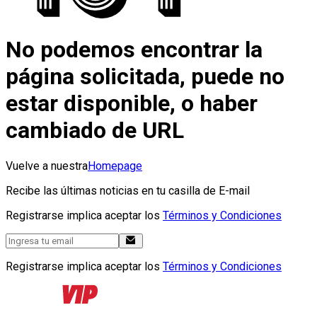
No podemos encontrar la
página solicitada, puede no
estar disponible, o haber
cambiado de URL
Vuelve a nuestra
Homepage
Recibe las últimas noticias en tu casilla de E-mail
Registrarse implica aceptar los
Términos y Condiciones
Registrarse implica aceptar los
Términos y Condiciones