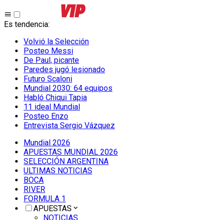
Es tendencia
:
Volvió la Selección
Posteo Messi
De Paul, picante
Paredes jugó lesionado
Futuro Scaloni
Mundial 2030: 64 equipos
Habló Chiqui Tapia
11 ideal Mundial
Posteo Enzo
Entrevista Sergio Vázquez
Mundial 2026
APUESTAS MUNDIAL 2026
SELECCIÓN ARGENTINA
ULTIMAS NOTICIAS
BOCA
RIVER
FORMULA 1
APUESTAS
NOTICIAS