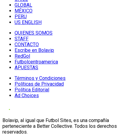
GLOBAL
MÉXICO
PERU
US ENGLISH
QUIENES SOMOS
STAFF
CONTACTO
Escribe en Bolavip
RedGol
Futbolcentroamerica
APUESTAS
Términos y Condiciones
Políticas de Privacidad
Política Editorial
Ad Choices
Bolavip, al igual que Futbol Sites, es una compañía
perteneciente a Better Collective. Todos los derechos
reservados.