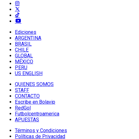
Ediciones
ARGENTINA
BRASIL
CHILE
GLOBAL
MÉXICO
PERU
US ENGLISH
QUIENES SOMOS
STAFF
CONTACTO
Escribe en Bolavip
RedGol
Futbolcentroamerica
APUESTAS
Términos y Condiciones
Políticas de Privacidad