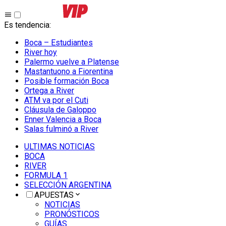
Es tendencia
:
Boca – Estudiantes
River hoy
Palermo vuelve a Platense
Mastantuono a Fiorentina
Posible formación Boca
Ortega a River
ATM va por el Cuti
Cláusula de Galoppo
Enner Valencia a Boca
Salas fulminó a River
ULTIMAS NOTICIAS
BOCA
RIVER
FORMULA 1
SELECCIÓN ARGENTINA
APUESTAS
NOTICIAS
PRONÓSTICOS
GUÍAS